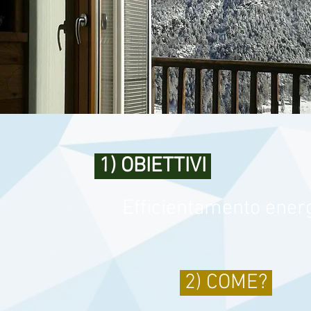
1) OBIETTIVI
Efficientamento energe
2) COME?