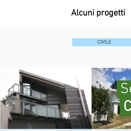
Alcuni progetti
CIVILE
S
C